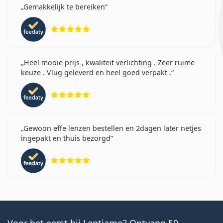
Gemakkelijk te bereiken
Beoordeling 5 van 5
Heel mooie prijs , kwaliteit verlichting . Zeer ruime
keuze . Vlug geleverd en heel goed verpakt .
Beoordeling 5 van 5
Gewoon effe lenzen bestellen en 2dagen later netjes
ingepakt en thuis bezorgd
Beoordeling 5 van 5
Voor het eerst bij Lentiamo? Ontvang 50