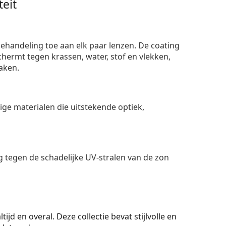
eit
ehandeling toe aan elk paar lenzen. De coating
ermt tegen krassen, water, stof en vlekken,
aken.
e materialen die uitstekende optiek,
 tegen de schadelijke UV-stralen van de zon
ijd en overal. Deze collectie bevat stijlvolle en