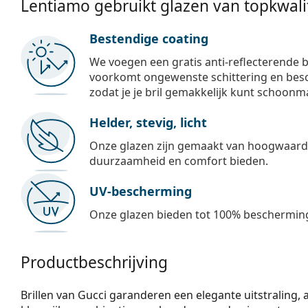
Lentiamo gebruikt glazen van topkwalit
Bestendige coating
We voegen een gratis anti-reflecterende b
voorkomt ongewenste schittering en besch
zodat je je bril gemakkelijk kunt schoonm
Helder, stevig, licht
Onze glazen zijn gemaakt van hoogwaardig
duurzaamheid en comfort bieden.
UV-bescherming
Onze glazen bieden tot 100% bescherming
Productbeschrijving
Brillen van Gucci garanderen een elegante uitstraling, alt