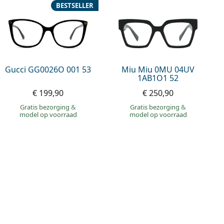
BESTSELLER
Gucci GG0026O 001 53
Miu Miu 0MU 04UV
1AB1O1 52
€ 199,90
€ 250,90
Gratis bezorging
&
Gratis bezorging
&
model op voorraad
model op voorraad