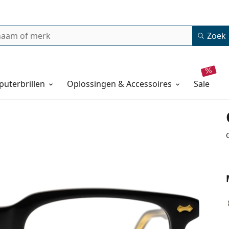
Zoek
uterbrillen
Oplossingen & Accessoires
sale