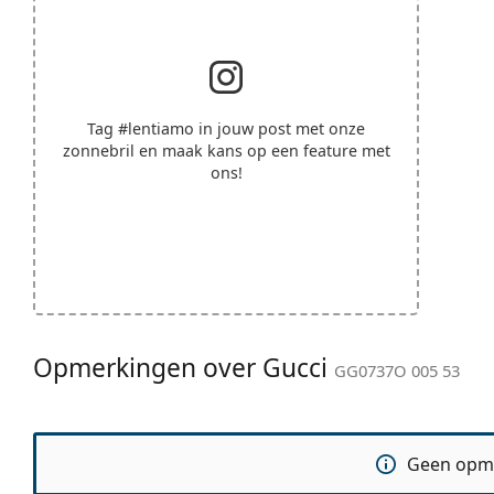
Tag
#lentiamo
in jouw post met onze
zonnebril en maak kans op een feature met
ons!
Opmerkingen over Gucci
GG0737O 005 53
Geen opm