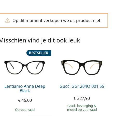
Op dit moment verkopen we dit product niet.
Misschien vind je dit ook leuk
BESTSELLER
Lentiamo Anna Deep
Gucci GG1204O 001 55
Black
€ 327,90
€ 45,00
Gratis bezorging
&
op voorraad
model op voorraad