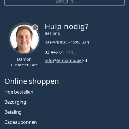
Schrijf in
Hulp nodig?
Bel ons
(Ma-Vrij 8:30 - 16:00 uur)
02 446 01 11
Damon
info@lentiamo.be
Customer Care
Online shoppen
Hoe bestellen
Bezorging
Betaling
Cadeaubonnen