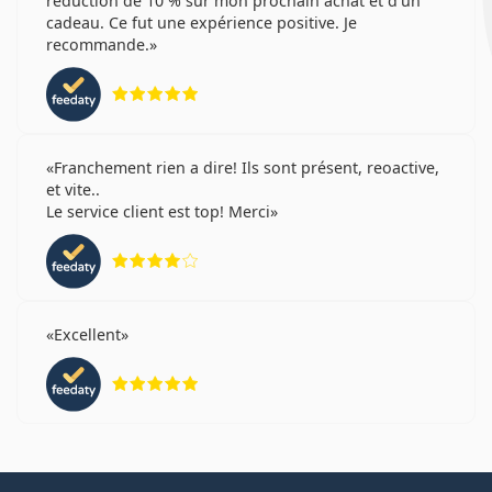
réduction de 10 % sur mon prochain achat et d'un
cadeau. Ce fut une expérience positive. Je
recommande.
évaluation 5 sur 5
Franchement rien a dire! Ils sont présent, reoactive,
et vite..
Le service client est top! Merci
évaluation 4 sur 5
Excellent
évaluation 5 sur 5