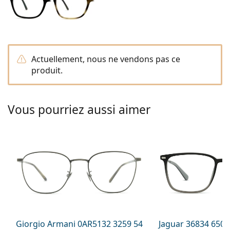
hors ligne
Toutes les marques
Persol
Prada
Actuellement, nous ne vendons pas ce
Toutes les marques
produit.
Vous pourriez aussi aimer
Giorgio Armani 0AR5132 3259 54
Jaguar 36834 6500 