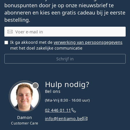
bonuspunten door je op onze nieuwsbrief te
abonneren en kies een gratis cadeau bij je eerste
bestelling.
E-mail
Ik ga akkoord met de
verwerking van persoonsgegevens
met het doel zakelijke communicatie
Schrijf in
Hulp nodig?
Bel ons
(Ma-Vrij 8:30 - 16:00 uur)
02 446 01 11
Damon
info@lentiamo.be
Customer Care