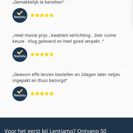
Gemakkelijk te bereiken
Beoordeling 5 van 5
Heel mooie prijs , kwaliteit verlichting . Zeer ruime
keuze . Vlug geleverd en heel goed verpakt .
Beoordeling 5 van 5
Gewoon effe lenzen bestellen en 2dagen later netjes
ingepakt en thuis bezorgd
Beoordeling 5 van 5
Voor het eerst bij Lentiamo? Ontvang 50