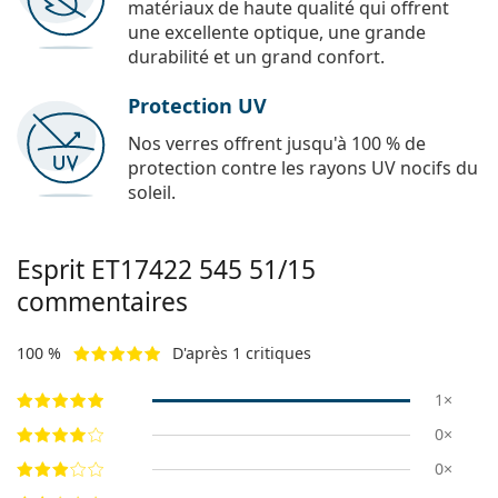
matériaux de haute qualité qui offrent
une excellente optique, une grande
durabilité et un grand confort.
Protection UV
Nos verres offrent jusqu'à 100 % de
protection contre les rayons UV nocifs du
soleil.
Esprit
ET17422 545 51/15
commentaires
100 %
D'après 1 critiques
1×
0×
0×