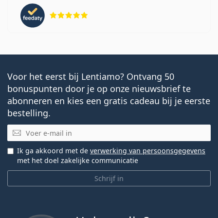
Beoordeling 5 van 5
Voor het eerst bij Lentiamo? Ontvang 50
bonuspunten door je op onze nieuwsbrief te
abonneren en kies een gratis cadeau bij je eerste
bestelling.
E-mail
Ik ga akkoord met de
verwerking van persoonsgegevens
met het doel zakelijke communicatie
Schrijf in