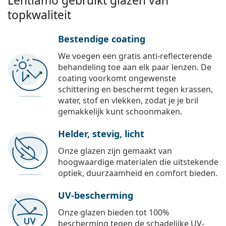
Lentiamo gebruikt glazen van
topkwaliteit
Bestendige coating
We voegen een gratis anti-reflecterende
behandeling toe aan elk paar lenzen. De
coating voorkomt ongewenste
schittering en beschermt tegen krassen,
water, stof en vlekken, zodat je je bril
gemakkelijk kunt schoonmaken.
Helder, stevig, licht
Onze glazen zijn gemaakt van
hoogwaardige materialen die uitstekende
optiek, duurzaamheid en comfort bieden.
UV-bescherming
Onze glazen bieden tot 100%
bescherming tegen de schadelijke UV-