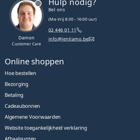
Hulp nodig?
Bel ons
(Ma-Vrij 8:30 - 16:00 uur)
02 446 01 11
Damon
info@lentiamo.be
Customer Care
Online shoppen
Hoe bestellen
Bezorging
Betaling
Cadeaubonnen
Algemene Voorwaarden
Website toegankelijkheid verklaring
Afhaalpunten