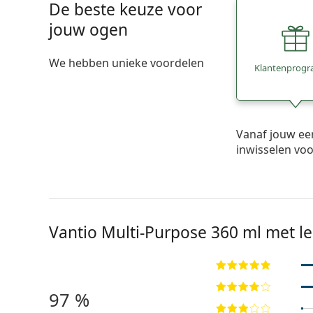
De beste keuze voor
jouw ogen
We hebben unieke voordelen
Klantenprog
Vanaf jouw ee
inwisselen vo
Vantio Multi-Purpose 360 ml met 
97 %