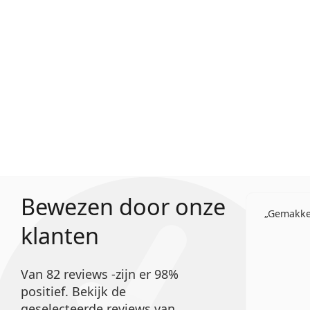
Bewezen door onze
Gemakkel
klanten
Van 82 reviews -zijn er 98%
positief. Bekijk de
geselecteerde reviews van