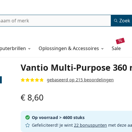
Zoek
uterbrillen
Oplossingen & Accessoires
sale
Vantio Multi-Purpose 360
gebaseerd op 215 beoordelingen
€ 8,60
Op voorraad
> 4600 stuks
Gefeliciteerd! Je wint
22 bonuspunten
met deze a