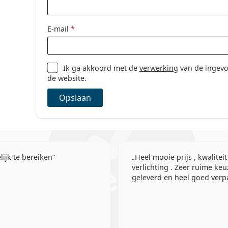
E-mail
*
Ik ga akkoord met de
verwerking
van de ingevo
de website.
Opslaan
ijk te bereiken
Heel mooie prijs , kwaliteit
verlichting . Zeer ruime keu
geleverd en heel goed verpa