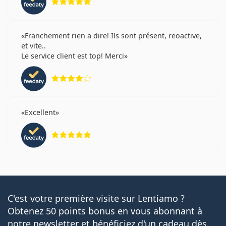
Franchement rien a dire! Ils sont présent, reoactive,
et vite..
Le service client est top! Merci
évaluation 4 sur 5
Excellent
évaluation 5 sur 5
C'est votre première visite sur Lentiamo ?
Obtenez 50 points bonus en vous abonnant à
notre newsletter et bénéficiez d'un cadeau dès