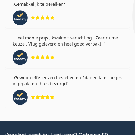
Gemakkelijk te bereiken
Beoordeling 5 van 5
Heel mooie prijs , kwaliteit verlichting . Zeer ruime
keuze . Vlug geleverd en heel goed verpakt .
Beoordeling 5 van 5
Gewoon effe lenzen bestellen en 2dagen later netjes
ingepakt en thuis bezorgd
Beoordeling 5 van 5
Voor het eerst bij Lentiamo? Ontvang 50