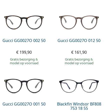
Gucci GG0027O 002 50
Gucci GG0027O 012 50
€ 199,90
€ 161,90
Gratis bezorging
&
Gratis bezorging
&
model op voorraad
model op voorraad
Gucci GG0027O 001 50
Blackfin Windsor BF808
753 18 55