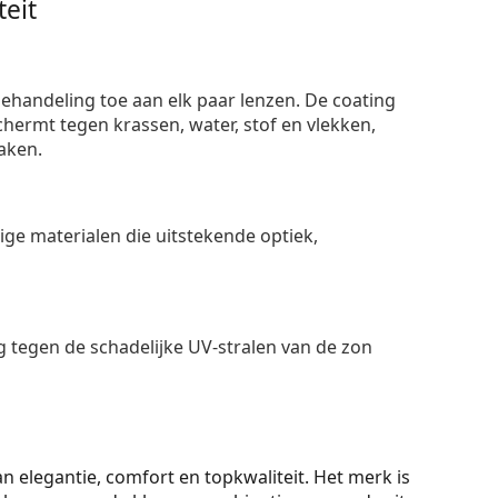
eit
ehandeling toe aan elk paar lenzen. De coating
ermt tegen krassen, water, stof en vlekken,
aken.
e materialen die uitstekende optiek,
 tegen de schadelijke UV-stralen van de zon
n elegantie, comfort en topkwaliteit. Het merk is