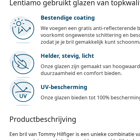
Lentiamo gebruikt glazen van topkwalit
Bestendige coating
We voegen een gratis anti-reflecterende b
voorkomt ongewenste schittering en besch
zodat je je bril gemakkelijk kunt schoonm
Helder, stevig, licht
Onze glazen zijn gemaakt van hoogwaardig
duurzaamheid en comfort bieden.
UV-bescherming
Onze glazen bieden tot 100% bescherming
Productbeschrijving
Een bril van Tommy Hilfiger is een unieke combinatie va