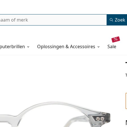
Zoek
uterbrillen
Oplossingen & Accessoires
sale