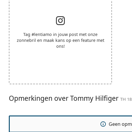
Tag
#lentiamo
in jouw post met onze
zonnebril en maak kans op een feature met
ons!
Opmerkingen over Tommy Hilfiger
TH 18
Geen opm