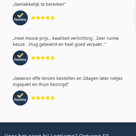
Gemakkelijk te bereiken
Beoordeling 5 van 5
Heel mooie prijs , kwaliteit verlichting . Zeer ruime
keuze . Vlug geleverd en heel goed verpakt .
Beoordeling 5 van 5
Gewoon effe lenzen bestellen en 2dagen later netjes
ingepakt en thuis bezorgd
Beoordeling 5 van 5
Voor het eerst bij Lentiamo? Ontvang 50