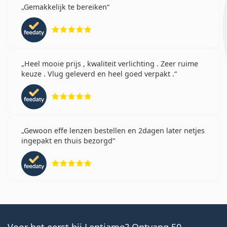
Gemakkelijk te bereiken
Beoordeling 5 van 5
Heel mooie prijs , kwaliteit verlichting . Zeer ruime
keuze . Vlug geleverd en heel goed verpakt .
Beoordeling 5 van 5
Gewoon effe lenzen bestellen en 2dagen later netjes
ingepakt en thuis bezorgd
Beoordeling 5 van 5
Voor het eerst bij Lentiamo? Ontvang 50