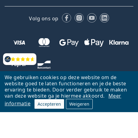
Facebook
Instagram
YouTube
LinkedIn
Volg ons op
Beoordelingen
We gebruiken cookies op deze website om de
website goed te laten functioneren en je de beste
ervaring te bieden. Door verder gebruik te maken
van deze website ga je hiermee akkoord.
Meer
informatie
Accepteren
Weigeren
Terug naar de homepagina
Ga omhoog
Français
Lentiamo.be is eigendom van en wordt beheerd door Lentiamo s.r.o.,
Tsjechië
Hier al 18 jaar voor jou.