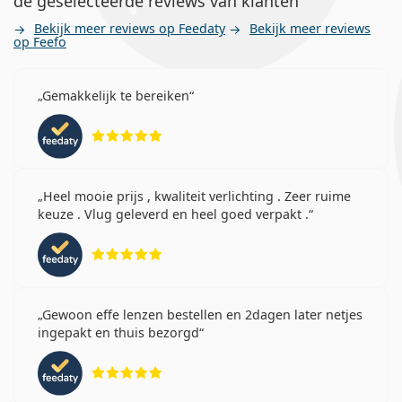
de geselecteerde reviews van klanten
Bekijk meer reviews op Feedaty
Bekijk meer reviews
op Feefo
Gemakkelijk te bereiken
Beoordeling 5 van 5
Heel mooie prijs , kwaliteit verlichting . Zeer ruime
keuze . Vlug geleverd en heel goed verpakt .
Beoordeling 5 van 5
Gewoon effe lenzen bestellen en 2dagen later netjes
ingepakt en thuis bezorgd
Beoordeling 5 van 5