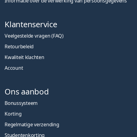
Informatie over de verwerking van persoonsgegevens
Klantenservice
Veelgestelde vragen (FAQ)
Retourbeleid
Kwaliteit klachten
Account
Ons aanbod
Bonussysteem
Korting
Regelmatige verzending
Studentenkorting