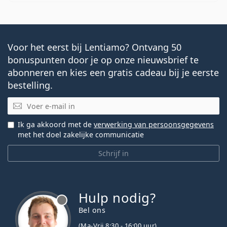
Voor het eerst bij Lentiamo? Ontvang 50
bonuspunten door je op onze nieuwsbrief te
abonneren en kies een gratis cadeau bij je eerste
bestelling.
E-mail
Ik ga akkoord met de
verwerking van persoonsgegevens
met het doel zakelijke communicatie
Schrijf in
Hulp nodig?
Bel ons
(Ma-Vrij 8:30 - 16:00 uur)