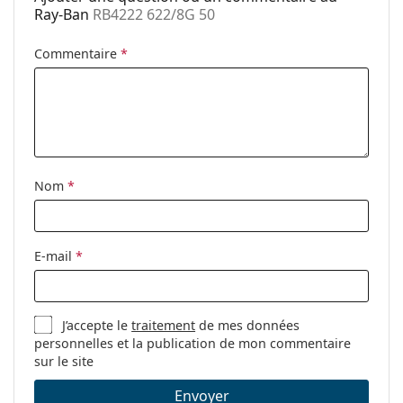
Code:
RB4222 622/8G 50
Ray-Ban
RB4222 622/8G 50
Commentaire
*
Nom
*
E-mail
*
J’accepte le
traitement
de mes données
personnelles et la publication de mon commentaire
sur le site
Envoyer