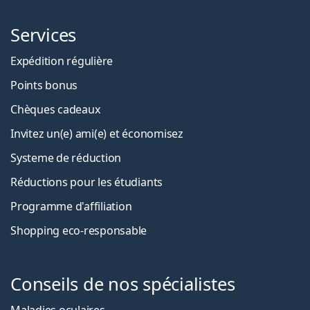
Services
Expédition régulière
Points bonus
Chèques cadeaux
Invitez un(e) ami(e) et économisez
Systeme de réduction
Réductions pour les étudiants
Programme d'affiliation
Shopping eco-responsable
Conseils de nos spécialistes
Maladies oculaires