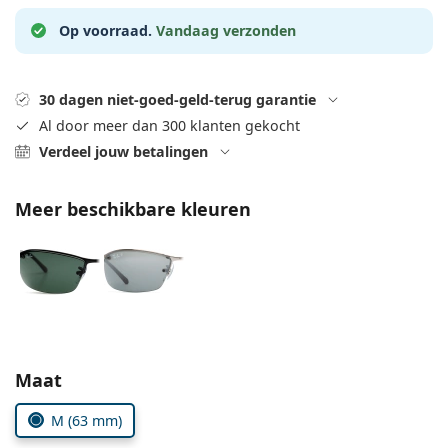
Saline lenzenvloeistof
02 446 01 11
Marc Jacobs
Bonusschema
Op voorraad.
Vandaag verzonden
Gucci
Alle lenzenvloeistoffen
Online
Alle merken
Persol
30 dagen niet-goed-geld-terug garantie
Prada
Al door meer dan 300 klanten gekocht
Verdeel jouw betalingen
Alle merken
Meer beschikbare kleuren
Kies parameters:
Maat
M (63 mm)