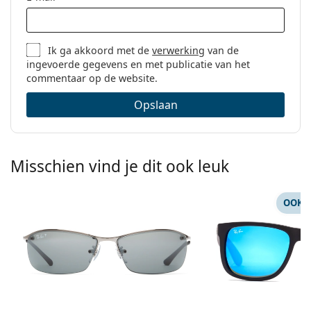
Ik ga akkoord met de
verwerking
van de
ingevoerde gegevens en met publicatie van het
commentaar op de website.
Opslaan
Misschien vind je dit ook leuk
OOK 