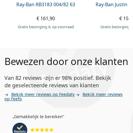
Ray-Ban RB3183 004/82 63
Ray-Ban Justin 
€ 161,90
€ 156
Gratis bezorging
&
op voorraad
Gratis bezorging
Bewezen door onze klanten
Van 82 reviews -zijn er 98% positief. Bekijk
de geselecteerde reviews van klanten
Bekijk meer reviews op Feedaty
Bekijk meer reviews
op Feefo
Gemakkelijk te bereiken
Beoordeling 5 van 5