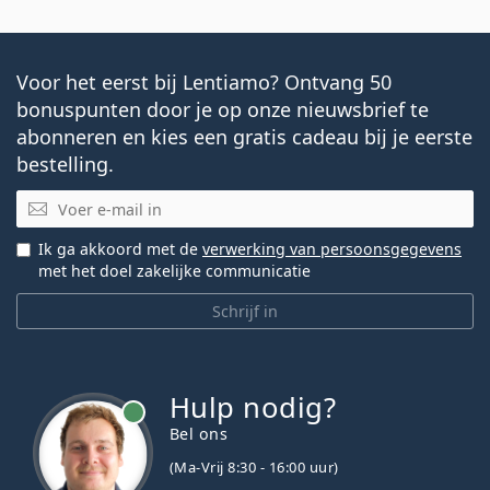
Voor het eerst bij Lentiamo? Ontvang 50
bonuspunten door je op onze nieuwsbrief te
abonneren en kies een gratis cadeau bij je eerste
bestelling.
E-mail
Ik ga akkoord met de
verwerking van persoonsgegevens
met het doel zakelijke communicatie
Schrijf in
Hulp nodig?
Bel ons
(Ma-Vrij 8:30 - 16:00 uur)