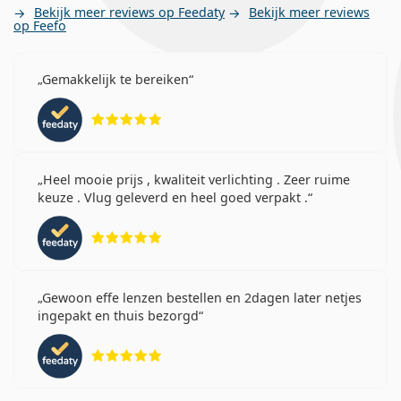
Bekijk meer reviews op Feedaty
Bekijk meer reviews
op Feefo
Gemakkelijk te bereiken
Beoordeling 5 van 5
Heel mooie prijs , kwaliteit verlichting . Zeer ruime
keuze . Vlug geleverd en heel goed verpakt .
Beoordeling 5 van 5
Gewoon effe lenzen bestellen en 2dagen later netjes
ingepakt en thuis bezorgd
Beoordeling 5 van 5