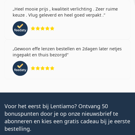
Heel mooie prijs , kwaliteit verlichting . Zeer ruime
keuze . Vlug geleverd en heel goed verpakt .
Beoordeling 5 van 5
Gewoon effe lenzen bestellen en 2dagen later netjes
ingepakt en thuis bezorgd
Beoordeling 5 van 5
Voor het eerst bij Lentiamo? Ontvang 50
bonuspunten door je op onze nieuwsbrief te
abonneren en kies een gratis cadeau bij je eerste
bestelling.