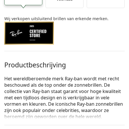
Wij verkopen uitsluitend brillen van erkende merken.
Productbeschrijving
Het wereldberoemde merk Ray-ban wordt met recht
beschouwd als de top onder de zonnebrillen. De
collectie van Ray-ban staat garant voor hoge kwaliteit
met een tijdloos design en is verkrijgbaar in vele
vormen en kleuren. De iconische Ray-ban zonnebrillen
zijn ook populair onder celebrities, waardoor ze
beroemd zijn geworden over de hele wereld.
Ray-Ban Octagon RB1972 919631 54
zijn unisex