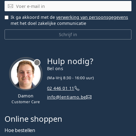
E-mail
Ik ga akkoord met de
verwerking van persoonsgegevens
met het doel zakelijke communicatie
Schrijf in
Hulp nodig?
Bel ons
(Ma-Vrij 8:30 - 16:00 uur)
02 446 01 11
Damon
info@lentiamo.be
Customer Care
Online shoppen
Hoe bestellen