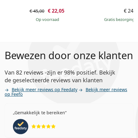
€ 22,05
€ 246
€ 45,00
op voorraad
Gratis bezorging
Bewezen door onze klanten
Van 82 reviews -zijn er 98% positief. Bekijk
de geselecteerde reviews van klanten
Bekijk meer reviews op Feedaty
Bekijk meer reviews
op Feefo
Gemakkelijk te bereiken
Beoordeling 5 van 5