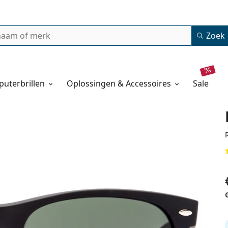
Zoek
uterbrillen
Oplossingen & Accessoires
sale