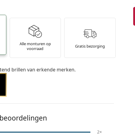
Alle monturen op
Gratis bezorging
voorraad
itend brillen van erkende merken.
beoordelingen
2×