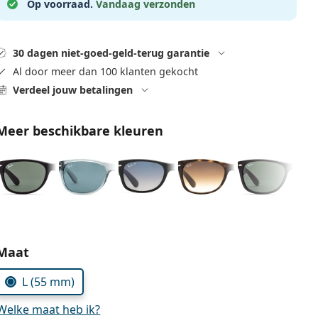
Op voorraad.
Vandaag verzonden
30 dagen niet-goed-geld-terug garantie
Al door meer dan 100 klanten gekocht
Verdeel jouw betalingen
Meer beschikbare kleuren
Kies parameters:
Maat
L (55 mm)
Welke maat heb ik?