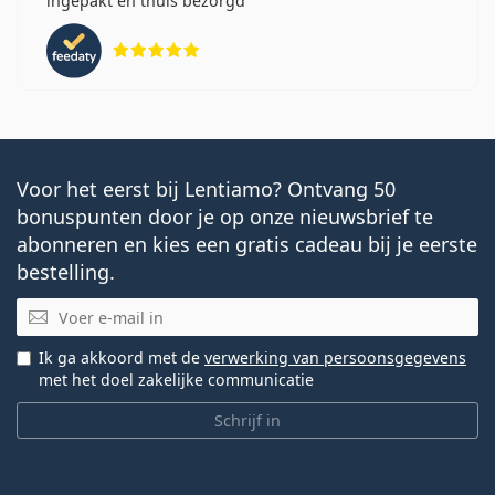
ingepakt en thuis bezorgd
Beoordeling 5 van 5
Voor het eerst bij Lentiamo? Ontvang 50
bonuspunten door je op onze nieuwsbrief te
abonneren en kies een gratis cadeau bij je eerste
bestelling.
E-mail
Ik ga akkoord met de
verwerking van persoonsgegevens
met het doel zakelijke communicatie
Schrijf in