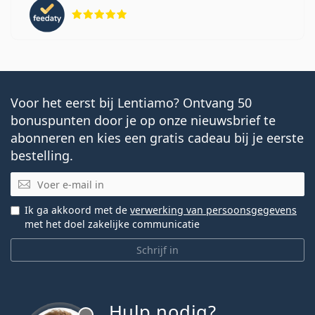
Beoordeling 5 van 5
Voor het eerst bij Lentiamo? Ontvang 50
bonuspunten door je op onze nieuwsbrief te
abonneren en kies een gratis cadeau bij je eerste
bestelling.
E-mail
Ik ga akkoord met de
verwerking van persoonsgegevens
met het doel zakelijke communicatie
Schrijf in
Hulp nodig?