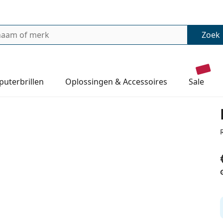
Zoek
uterbrillen
Oplossingen & Accessoires
sale