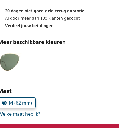
30 dagen niet-goed-geld-terug garantie
Al door meer dan 100 klanten gekocht
Verdeel jouw betalingen
Meer beschikbare kleuren
Kies parameters:
Maat
M (62 mm)
Welke maat heb ik?