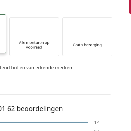
Alle monturen op
Gratis bezorging
voorraad
itend brillen van erkende merken.
01 62
beoordelingen
1×