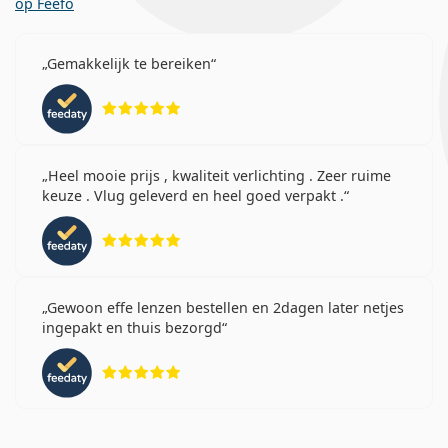
op Feefo
Gemakkelijk te bereiken
Beoordeling 5 van 5
Heel mooie prijs , kwaliteit verlichting . Zeer ruime
keuze . Vlug geleverd en heel goed verpakt .
Beoordeling 5 van 5
Gewoon effe lenzen bestellen en 2dagen later netjes
ingepakt en thuis bezorgd
Beoordeling 5 van 5