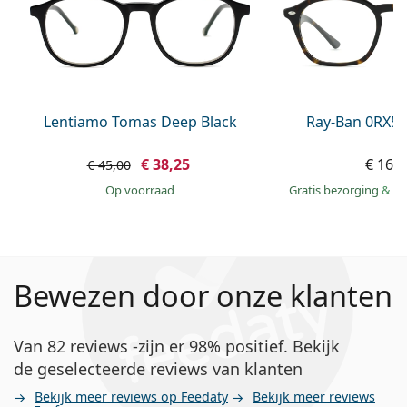
Lentiamo Tomas Deep Black
Ray-Ban 0RX54
€ 38,25
€ 169
€ 45,00
op voorraad
Gratis bezorging
&
mo
Bewezen door onze klanten
Van 82 reviews -zijn er 98% positief. Bekijk
de geselecteerde reviews van klanten
Bekijk meer reviews op Feedaty
Bekijk meer reviews