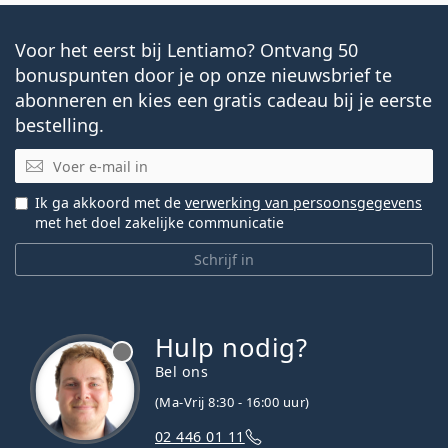
Voor het eerst bij Lentiamo? Ontvang 50
bonuspunten door je op onze nieuwsbrief te
abonneren en kies een gratis cadeau bij je eerste
bestelling.
E-mail
Ik ga akkoord met de
verwerking van persoonsgegevens
met het doel zakelijke communicatie
Schrijf in
Hulp nodig?
Bel ons
(Ma-Vrij 8:30 - 16:00 uur)
02 446 01 11