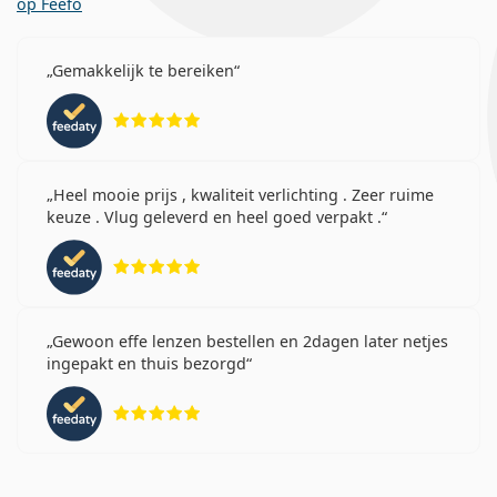
op Feefo
Gemakkelijk te bereiken
Beoordeling 5 van 5
Heel mooie prijs , kwaliteit verlichting . Zeer ruime
keuze . Vlug geleverd en heel goed verpakt .
Beoordeling 5 van 5
Gewoon effe lenzen bestellen en 2dagen later netjes
ingepakt en thuis bezorgd
Beoordeling 5 van 5