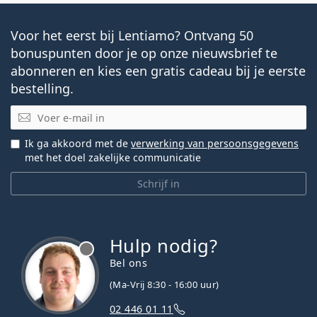
Voor het eerst bij Lentiamo? Ontvang 50
bonuspunten door je op onze nieuwsbrief te
abonneren en kies een gratis cadeau bij je eerste
bestelling.
E-mail
Ik ga akkoord met de
verwerking van persoonsgegevens
met het doel zakelijke communicatie
Schrijf in
Hulp nodig?
Bel ons
(Ma-Vrij 8:30 - 16:00 uur)
02 446 01 11