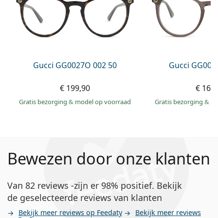
Gucci GG0027O 002 50
Gucci GG002
€ 199,90
€ 161
Gratis bezorging
&
model op voorraad
Gratis bezorging
&
mo
Bewezen door onze klanten
Van 82 reviews -zijn er 98% positief. Bekijk
de geselecteerde reviews van klanten
Bekijk meer reviews op Feedaty
Bekijk meer reviews