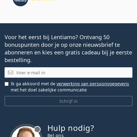
Voor het eerst bij Lentiamo? Ontvang 50
bonuspunten door je op onze nieuwsbrief te
abonneren en kies een gratis cadeau bij je eerste
bestelling.
E-mail
Ik ga akkoord met de
verwerking van persoonsgegevens
met het doel zakelijke communicatie
Schrijf in
Hulp nodig?
Bel ons