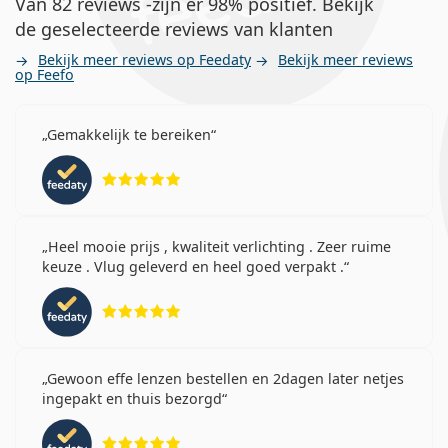
Van 82 reviews -zijn er 98% positief. Bekijk
de geselecteerde reviews van klanten
Bekijk meer reviews op Feedaty
Bekijk meer reviews
op Feefo
Gemakkelijk te bereiken
Beoordeling 5 van 5
Heel mooie prijs , kwaliteit verlichting . Zeer ruime
keuze . Vlug geleverd en heel goed verpakt .
Beoordeling 5 van 5
Gewoon effe lenzen bestellen en 2dagen later netjes
ingepakt en thuis bezorgd
Beoordeling 5 van 5