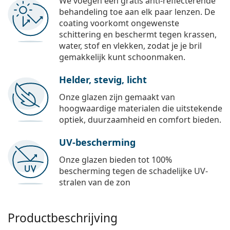
We voegen een gratis anti-reflecterende
behandeling toe aan elk paar lenzen. De
coating voorkomt ongewenste
schittering en beschermt tegen krassen,
water, stof en vlekken, zodat je je bril
gemakkelijk kunt schoonmaken.
Helder, stevig, licht
Onze glazen zijn gemaakt van
hoogwaardige materialen die uitstekende
optiek, duurzaamheid en comfort bieden.
UV-bescherming
Onze glazen bieden tot 100%
bescherming tegen de schadelijke UV-
stralen van de zon
Productbeschrijving