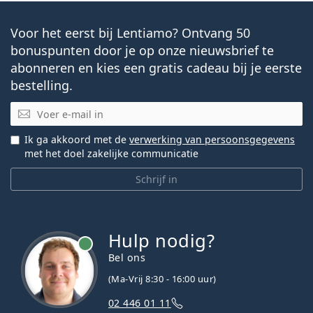
Voor het eerst bij Lentiamo? Ontvang 50
bonuspunten door je op onze nieuwsbrief te
abonneren en kies een gratis cadeau bij je eerste
bestelling.
E-mail
Ik ga akkoord met de
verwerking van persoonsgegevens
met het doel zakelijke communicatie
Schrijf in
Hulp nodig?
Bel ons
(Ma-Vrij 8:30 - 16:00 uur)
02 446 01 11