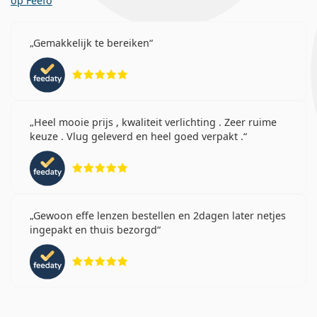
op Feefo
Gemakkelijk te bereiken
Beoordeling 5 van 5
Heel mooie prijs , kwaliteit verlichting . Zeer ruime
keuze . Vlug geleverd en heel goed verpakt .
Beoordeling 5 van 5
Gewoon effe lenzen bestellen en 2dagen later netjes
ingepakt en thuis bezorgd
Beoordeling 5 van 5