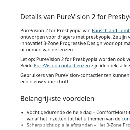
Details van PureVision 2 for Presby
PureVision 2 for Presbyopia van
Bausch and Lom
ontworpen voor dragers met presbyopie. Ze zijn 
innovatief 3-Zone Progressive Design voor optimaa
uitnemen van de lenzen.
Let op: PureVision 2 for Presbyopia worden ook 
Beide
PureVision-contactlenzen
zijn identiek; alle
Gebruikers van PureVision-contactlenzen kunnen
een nieuw voorschrift.
Belangrijkste voordelen
Vocht gedurende de hele dag
– ComfortMoist-t
vanaf het inzetten tot het uitnemen van de
con
Scherp zicht op alle afstanden
– Het 3-Zone Pro