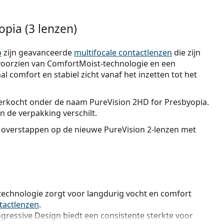
opia (3 lenzen)
b
zijn geavanceerde
multifocale contactlenzen
die zijn
voorzien van ComfortMoist-technologie en een
l comfort en stabiel zicht vanaf het inzetten tot het
verkocht onder de naam PureVision 2HD for Presbyopia.
en de verpakking verschilt.
 overstappen op de nieuwe PureVision 2-lenzen met
echnologie zorgt voor langdurig vocht en comfort
tactlenzen
.
gressive Design biedt een consistente sterkte voor