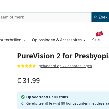
Zoek
uterbrillen
Oplossingen & Accessoires
sale
PureVision 2 for Presbyopi
gebaseerd op 22 beoordelingen
€ 31,99
Op voorraad
> 100 stuks
Gefeliciteerd! Je wint
80 bonuspunten
met deze a