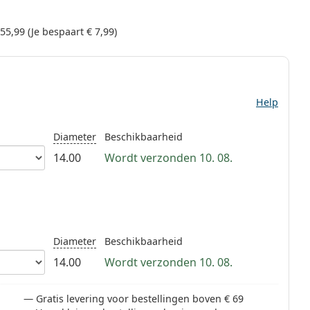
 55,99
(Je bespaart
€ 7,99
)
Help
Diameter
Beschikbaarheid
14.00
Wordt verzonden 10. 08.
Diameter
Beschikbaarheid
14.00
Wordt verzonden 10. 08.
Gratis levering voor bestellingen boven € 69