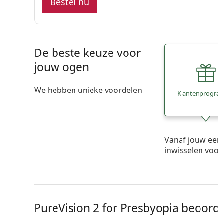
Bestel nu
De beste keuze voor
jouw ogen
We hebben unieke voordelen
Klantenprog
Vanaf jouw ee
inwisselen vo
PureVision 2 for Presbyopia beoor