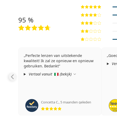
95 %
Perfecte lenzen van uitstekende
Goed
kwaliteit! Ik zal ze opnieuw en opnieuw
Ver
gebruiken. Bedankt
Vertaal vanuit
(
bekijk
)
Concetta C.
,
5 maanden geleden
Beoordeling 5 van 5