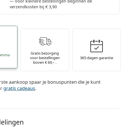
Voor kleinere bestellingen beginnen de
verzendkosten bij € 3,90
Gratis bezorging
ramma
voor bestellingen
365-dagen garantie
boven € 69,– .
rste aankoop spaar je bonuspunten die je kunt
or
gratis cadeaus
.
delingen