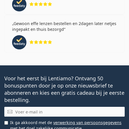
Beoordeling 5 van 5
Gewoon effe lenzen bestellen en 2dagen later netjes
ingepakt en thuis bezorgd
Beoordeling 5 van 5
Voor het eerst bij Lentiamo? Ontvang 50
bonuspunten door je op onze nieuwsbrief te
abonneren en kies een gratis cadeau bij je eerste
bestelling.
E-mail
Ik ga akkoord met de
verwerking van persoonsgegevens
met het doel zakelijke communicatie