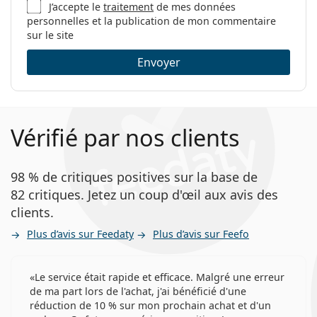
J’accepte le
traitement
de mes données
Combien de temps peut-on porter les
personnelles et la publication de mon commentaire
Precision7?
sur le site
Envoyer
Peut-on dormir avec les Precision7?
Ceci est un dispositif médical. Lisez le mode d'emploi
avant l'utilisation.
Vérifié par nos clients
98 % de critiques positives sur la base de
82 critiques. Jetez un coup d'œil aux avis des
clients.
Plus d’avis sur Feedaty
Plus d’avis sur Feefo
Le service était rapide et efficace. Malgré une erreur
de ma part lors de l'achat, j'ai bénéficié d'une
réduction de 10 % sur mon prochain achat et d'un