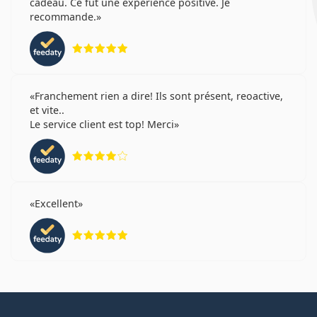
cadeau. Ce fut une expérience positive. Je
recommande.
évaluation 5 sur 5
Franchement rien a dire! Ils sont présent, reoactive,
et vite..
Le service client est top! Merci
évaluation 4 sur 5
Excellent
évaluation 5 sur 5