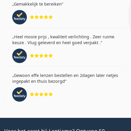
Gemakkelijk te bereiken
Beoordeling 5 van 5
Heel mooie prijs , kwaliteit verlichting . Zeer ruime
keuze . Vlug geleverd en heel goed verpakt .
Beoordeling 5 van 5
Gewoon effe lenzen bestellen en 2dagen later netjes
ingepakt en thuis bezorgd
Beoordeling 5 van 5
Voor het eerst bij Lentiamo? Ontvang 50