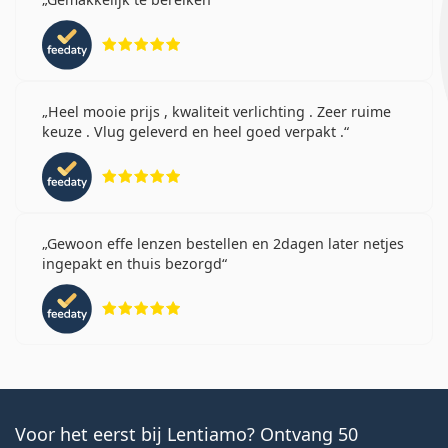
Beoordeling 5 van 5
Heel mooie prijs , kwaliteit verlichting . Zeer ruime
keuze . Vlug geleverd en heel goed verpakt .
Beoordeling 5 van 5
Gewoon effe lenzen bestellen en 2dagen later netjes
ingepakt en thuis bezorgd
Beoordeling 5 van 5
Voor het eerst bij Lentiamo? Ontvang 50