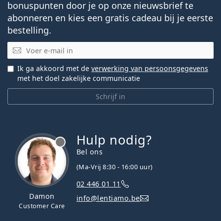
bonuspunten door je op onze nieuwsbrief te
abonneren en kies een gratis cadeau bij je eerste
bestelling.
E-mail
Ik ga akkoord met de
verwerking van persoonsgegevens
met het doel zakelijke communicatie
Schrijf in
Hulp nodig?
Bel ons
(Ma-Vrij 8:30 - 16:00 uur)
02 446 01 11
Damon
info@lentiamo.be
Customer Care