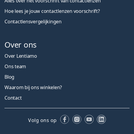
Alles over het voorschrift van contactlenzen
Hoe lees je jouw contactlenzen voorschrift?
Contactlensvergelijkingen
Over ons
Over Lentiamo
Ons team
Blog
Waarom bij ons winkelen?
Contact
Facebook
Instagram
YouTube
LinkedIn
Volg ons op