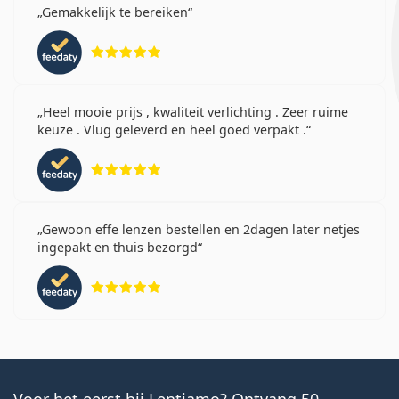
Gemakkelijk te bereiken
Beoordeling 5 van 5
Heel mooie prijs , kwaliteit verlichting . Zeer ruime
keuze . Vlug geleverd en heel goed verpakt .
Beoordeling 5 van 5
Gewoon effe lenzen bestellen en 2dagen later netjes
ingepakt en thuis bezorgd
Beoordeling 5 van 5
Voor het eerst bij Lentiamo? Ontvang 50