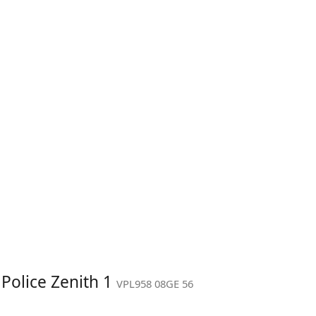
 Police Zenith 1
VPL958 08GE 56