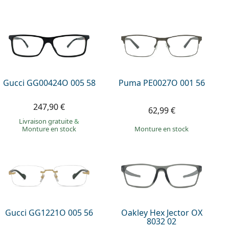
Gucci GG00424O 005 58
Puma PE0027O 001 56
247,90 €
62,99 €
Livraison gratuite
&
Monture en stock
Monture en stock
Gucci GG1221O 005 56
Oakley Hex Jector OX
8032 02