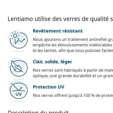
Lentiamo utilise des verres de qualité 
Revêtement résistant
Nous ajoutons un traitement antireflet gr
empêche les éblouissements indésirables e
et les taches, afin que vous puissiez facil
Clair, solide, léger
Nos verres sont fabriqués à partir de maté
optique, une grande durabilité et un gran
Protection UV
Nos verres offrent jusqu'à 100 % de protec
Description du produit