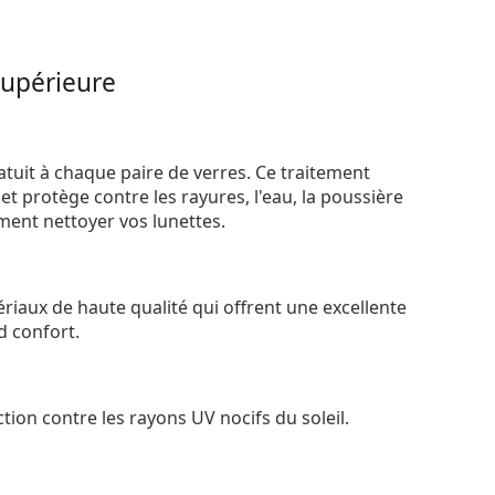
supérieure
atuit à chaque paire de verres. Ce traitement
t protège contre les rayures, l'eau, la poussière
ement nettoyer vos lunettes.
riaux de haute qualité qui offrent une excellente
d confort.
tion contre les rayons UV nocifs du soleil.