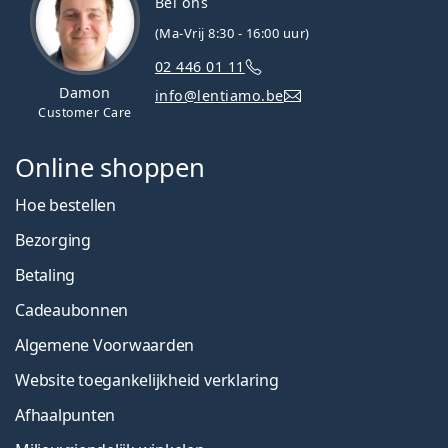
Bel ons
(Ma-Vrij 8:30 - 16:00 uur)
02 446 01 11
Damon
info@lentiamo.be
Customer Care
Online shoppen
Hoe bestellen
Bezorging
Betaling
Cadeaubonnen
Algemene Voorwaarden
Website toegankelijkheid verklaring
Afhaalpunten