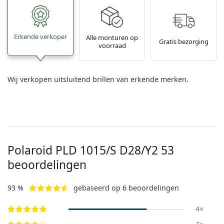
Erkende verkoper
Alle monturen op
Gratis bezorging
voorraad
Wij verkopen uitsluitend brillen van erkende merken.
Polaroid
PLD 1015/S D28/Y2 53
beoordelingen
93 %
gebaseerd op 6 beoordelingen
4×