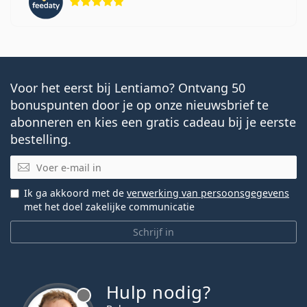
Voor het eerst bij Lentiamo? Ontvang 50
bonuspunten door je op onze nieuwsbrief te
abonneren en kies een gratis cadeau bij je eerste
bestelling.
E-mail
Ik ga akkoord met de
verwerking van persoonsgegevens
met het doel zakelijke communicatie
Schrijf in
Hulp nodig?