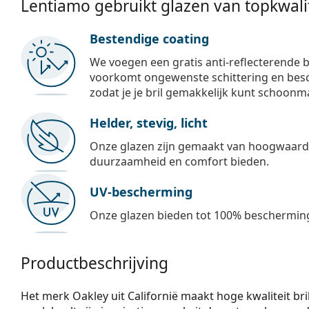
Lentiamo gebruikt glazen van topkwalit
Bestendige coating
We voegen een gratis anti-reflecterende b
voorkomt ongewenste schittering en besch
zodat je je bril gemakkelijk kunt schoonm
Helder, stevig, licht
Onze glazen zijn gemaakt van hoogwaardig
duurzaamheid en comfort bieden.
UV-bescherming
Onze glazen bieden tot 100% bescherming
Productbeschrijving
Het merk Oakley uit Californië maakt hoge kwaliteit bril