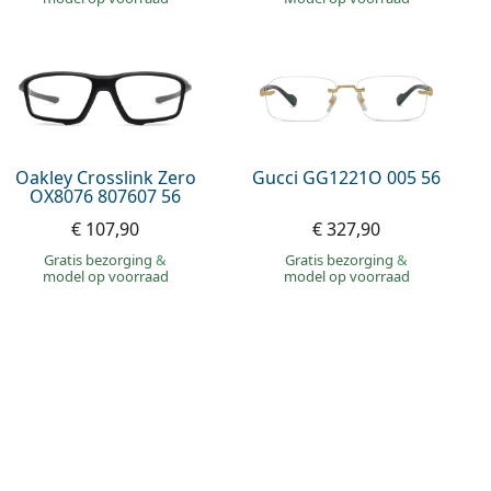
Oakley Crosslink Zero
Gucci GG1221O 005 56
OX8076 807607 56
€ 107,90
€ 327,90
Gratis bezorging
&
Gratis bezorging
&
model op voorraad
model op voorraad