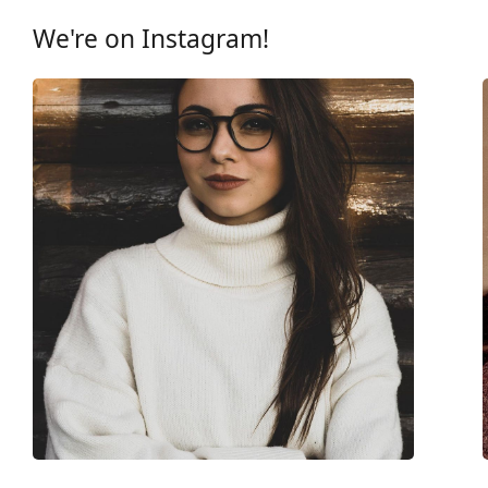
Categorie:
Brillen
We're on Instagram!
Merk:
Oakley