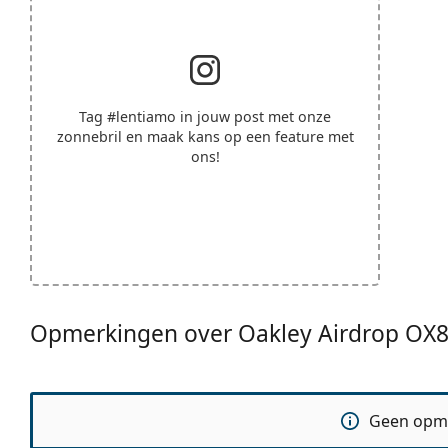
Tag
#lentiamo
in jouw post met onze
zonnebril en maak kans op een feature met
ons!
Opmerkingen over Oakley Airdrop OX
Geen opm