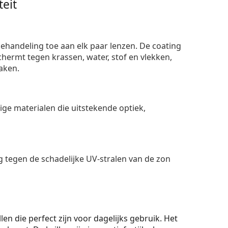
eit
ehandeling toe aan elk paar lenzen. De coating
ermt tegen krassen, water, stof en vlekken,
aken.
e materialen die uitstekende optiek,
 tegen de schadelijke UV-stralen van de zon
len die perfect zijn voor dagelijks gebruik. Het