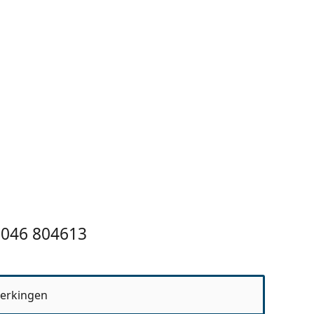
8046 804613
erkingen