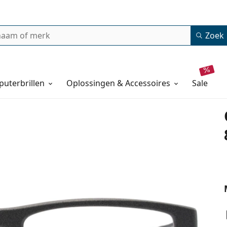
Zoek
uterbrillen
Oplossingen & Accessoires
sale