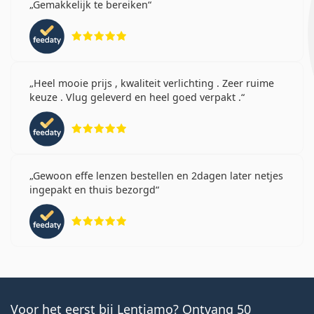
Gemakkelijk te bereiken
Beoordeling 5 van 5
Heel mooie prijs , kwaliteit verlichting . Zeer ruime
keuze . Vlug geleverd en heel goed verpakt .
Beoordeling 5 van 5
Gewoon effe lenzen bestellen en 2dagen later netjes
ingepakt en thuis bezorgd
Beoordeling 5 van 5
Voor het eerst bij Lentiamo? Ontvang 50