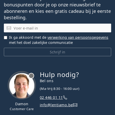
bonuspunten door je op onze nieuwsbrief te
abonneren en kies een gratis cadeau bij je eerste
bestelling.
E-mail
Ik ga akkoord met de
verwerking van persoonsgegevens
met het doel zakelijke communicatie
Schrijf in
Hulp nodig?
Bel ons
(Ma-Vrij 8:30 - 16:00 uur)
02 446 01 11
Damon
info@lentiamo.be
Customer Care