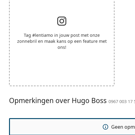
Tag
#lentiamo
in jouw post met onze
zonnebril en maak kans op een feature met
ons!
Opmerkingen over Hugo Boss
0967 003 17 
Geen opm