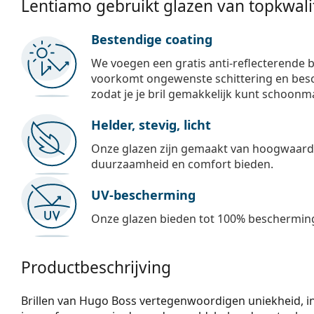
Lentiamo gebruikt glazen van topkwalit
Bestendige coating
We voegen een gratis anti-reflecterende b
voorkomt ongewenste schittering en besch
zodat je je bril gemakkelijk kunt schoonm
Helder, stevig, licht
Onze glazen zijn gemaakt van hoogwaardig
duurzaamheid en comfort bieden.
UV-bescherming
Onze glazen bieden tot 100% bescherming
Productbeschrijving
Brillen van Hugo Boss vertegenwoordig­en uniekheid, in