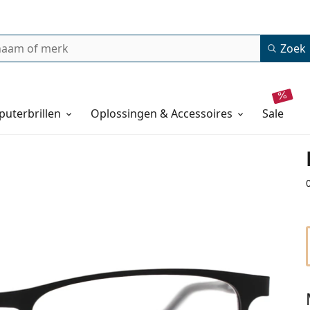
Zoek
uterbrillen
Oplossingen & Accessoires
sale