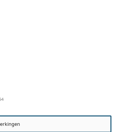
54
erkingen