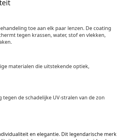
eit
ehandeling toe aan elk paar lenzen. De coating
ermt tegen krassen, water, stof en vlekken,
aken.
e materialen die uitstekende optiek,
 tegen de schadelijke UV-stralen van de zon
dividualiteit en elegantie. Dit legendarische merk