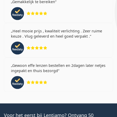
Gemakkelijk te bereiken
Beoordeling 5 van 5
Heel mooie prijs , kwaliteit verlichting . Zeer ruime
keuze . Vlug geleverd en heel goed verpakt .
Beoordeling 5 van 5
Gewoon effe lenzen bestellen en 2dagen later netjes
ingepakt en thuis bezorgd
Beoordeling 5 van 5
Voor het eerst bij Lentiamo? Ontvang 50