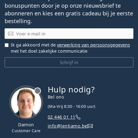
bonuspunten door je op onze nieuwsbrief te
abonneren en kies een gratis cadeau bij je eerste
bestelling.
E-mail
Ik ga akkoord met de
verwerking van persoonsgegevens
met het doel zakelijke communicatie
Schrijf in
Hulp nodig?
Bel ons
(Ma-Vrij 8:30 - 16:00 uur)
02 446 01 11
Damon
info@lentiamo.be
Customer Care