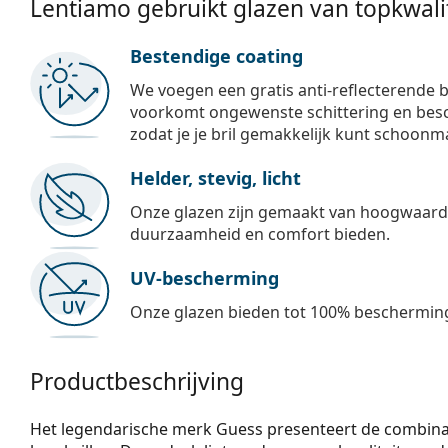
Lentiamo gebruikt glazen van topkwalit
Bestendige coating
We voegen een gratis anti-reflecterende b
voorkomt ongewenste schittering en besch
zodat je je bril gemakkelijk kunt schoonm
Helder, stevig, licht
Onze glazen zijn gemaakt van hoogwaardig
duurzaamheid en comfort bieden.
UV-bescherming
Onze glazen bieden tot 100% bescherming
Productbeschrijving
Het legendarische merk Guess presenteert de combinatie