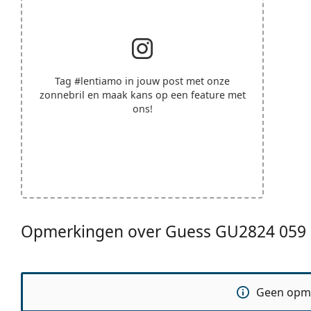
Tag
#lentiamo
in jouw post met onze
zonnebril en maak kans op een feature met
ons!
Opmerkingen over Guess GU2824 059
Geen opm