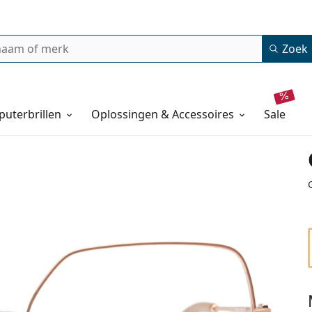
Zoek
uterbrillen
Oplossingen & Accessoires
sale