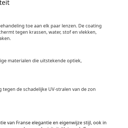
eit
ehandeling toe aan elk paar lenzen. De coating
ermt tegen krassen, water, stof en vlekken,
aken.
e materialen die uitstekende optiek,
 tegen de schadelijke UV-stralen van de zon
 van Franse elegantie en eigenwijze stijl, ook in