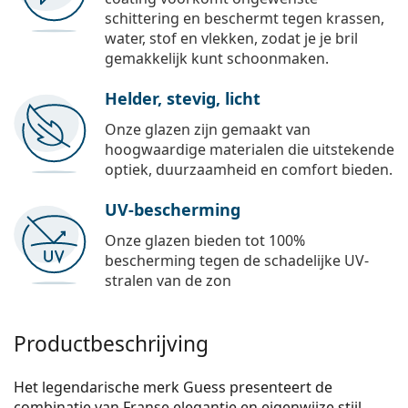
schittering en beschermt tegen krassen,
water, stof en vlekken, zodat je je bril
gemakkelijk kunt schoonmaken.
Helder, stevig, licht
Onze glazen zijn gemaakt van
hoogwaardige materialen die uitstekende
optiek, duurzaamheid en comfort bieden.
UV-bescherming
Onze glazen bieden tot 100%
bescherming tegen de schadelijke UV-
stralen van de zon
Productbeschrijving
Het legendarische merk Guess presenteert de
combinatie van Franse elegantie en eigenwijze stijl,