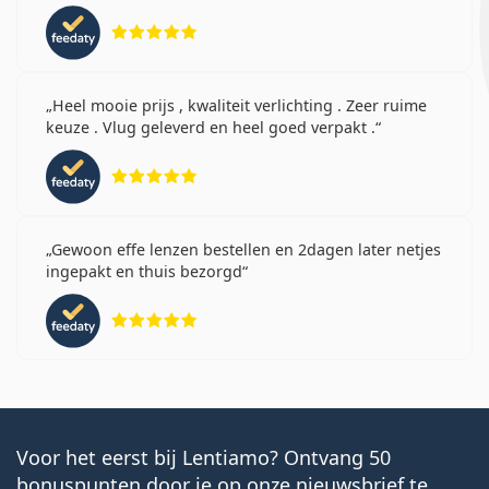
Beoordeling 5 van 5
Heel mooie prijs , kwaliteit verlichting . Zeer ruime
keuze . Vlug geleverd en heel goed verpakt .
Beoordeling 5 van 5
Gewoon effe lenzen bestellen en 2dagen later netjes
ingepakt en thuis bezorgd
Beoordeling 5 van 5
Voor het eerst bij Lentiamo? Ontvang 50
bonuspunten door je op onze nieuwsbrief te