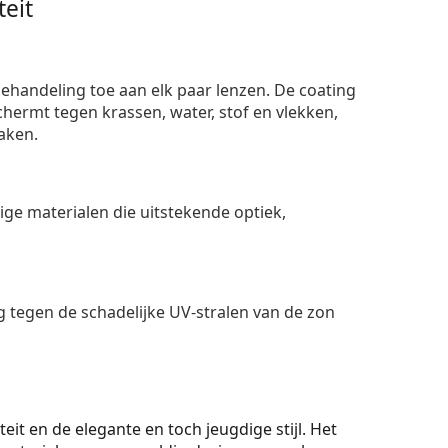
eit
ehandeling toe aan elk paar lenzen. De coating
ermt tegen krassen, water, stof en vlekken,
aken.
e materialen die uitstekende optiek,
 tegen de schadelijke UV-stralen van de zon
eit en de elegante en toch jeugdige stijl. Het