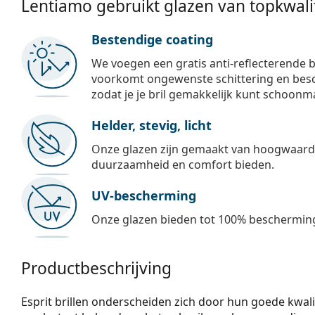
Lentiamo gebruikt glazen van topkwalit
Bestendige coating
We voegen een gratis anti-reflecterende b
voorkomt ongewenste schittering en besch
zodat je je bril gemakkelijk kunt schoonm
Helder, stevig, licht
Onze glazen zijn gemaakt van hoogwaardig
duurzaamheid en comfort bieden.
UV-bescherming
Onze glazen bieden tot 100% bescherming
Productbeschrijving
Esprit brillen onderscheiden zich door hun goede kwalit