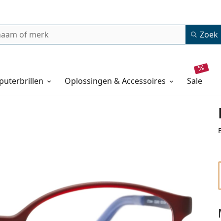
Zoek
uterbrillen
Oplossingen & Accessoires
sale