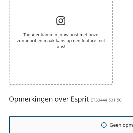
Tag
#lentiamo
in jouw post met onze
zonnebril en maak kans op een feature met
ons!
Opmerkingen over Esprit
ET33444 531 50
Geen opm