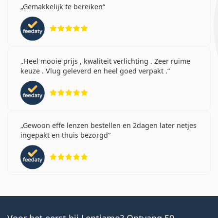
Gemakkelijk te bereiken
Beoordeling 5 van 5
Heel mooie prijs , kwaliteit verlichting . Zeer ruime
keuze . Vlug geleverd en heel goed verpakt .
Beoordeling 5 van 5
Gewoon effe lenzen bestellen en 2dagen later netjes
ingepakt en thuis bezorgd
Beoordeling 5 van 5
Voor het eerst bij Lentiamo? Ontvang 50