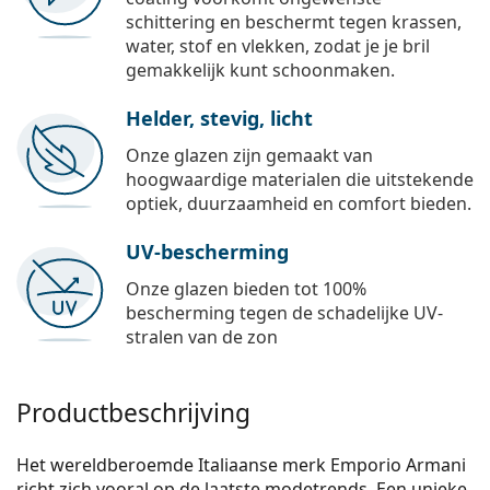
schittering en beschermt tegen krassen,
water, stof en vlekken, zodat je je bril
gemakkelijk kunt schoonmaken.
Helder, stevig, licht
Onze glazen zijn gemaakt van
hoogwaardige materialen die uitstekende
optiek, duurzaamheid en comfort bieden.
UV-bescherming
Onze glazen bieden tot 100%
bescherming tegen de schadelijke UV-
stralen van de zon
Productbeschrijving
Het wereldberoemde Italiaanse merk Emporio Armani
richt zich vooral op de laatste modetrends. Een unieke