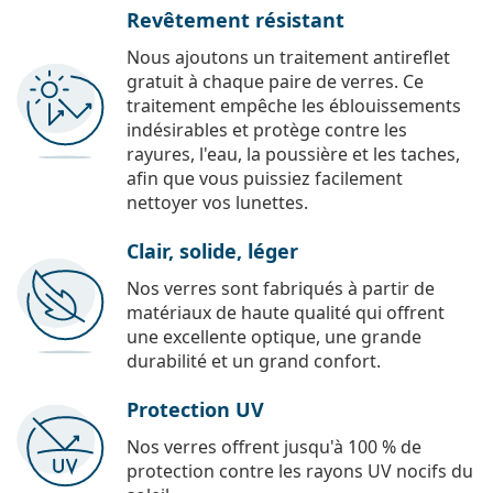
Revêtement résistant
Nous ajoutons un traitement antireflet
gratuit à chaque paire de verres. Ce
traitement empêche les éblouissements
indésirables et protège contre les
rayures, l'eau, la poussière et les taches,
afin que vous puissiez facilement
nettoyer vos lunettes.
Clair, solide, léger
Nos verres sont fabriqués à partir de
matériaux de haute qualité qui offrent
une excellente optique, une grande
durabilité et un grand confort.
Protection UV
Nos verres offrent jusqu'à 100 % de
protection contre les rayons UV nocifs du