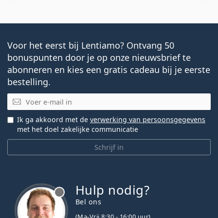
Voor het eerst bij Lentiamo? Ontvang 50
bonuspunten door je op onze nieuwsbrief te
abonneren en kies een gratis cadeau bij je eerste
bestelling.
E-mail
Ik ga akkoord met de
verwerking van persoonsgegevens
met het doel zakelijke communicatie
Schrijf in
Hulp nodig?
Bel ons
(Ma-Vrij 8:30 - 16:00 uur)