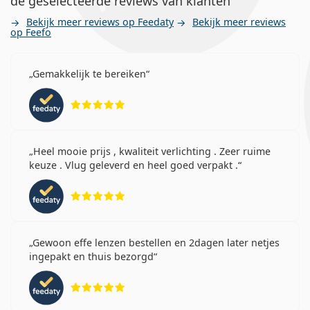
de geselecteerde reviews van klanten
Bekijk meer reviews op Feedaty
Bekijk meer reviews
op Feefo
Gemakkelijk te bereiken
Beoordeling 5 van 5
Heel mooie prijs , kwaliteit verlichting . Zeer ruime
keuze . Vlug geleverd en heel goed verpakt .
Beoordeling 5 van 5
Gewoon effe lenzen bestellen en 2dagen later netjes
ingepakt en thuis bezorgd
Beoordeling 5 van 5