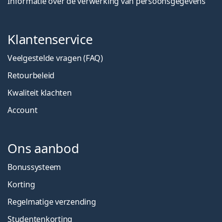
Informatie over de verwerking van persoonsgegevens
Klantenservice
Veelgestelde vragen (FAQ)
Retourbeleid
Kwaliteit klachten
Account
Ons aanbod
Bonussysteem
Korting
Regelmatige verzending
Studentenkorting