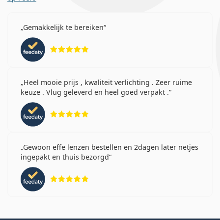
Gemakkelijk te bereiken
Beoordeling 5 van 5
Heel mooie prijs , kwaliteit verlichting . Zeer ruime
keuze . Vlug geleverd en heel goed verpakt .
Beoordeling 5 van 5
Gewoon effe lenzen bestellen en 2dagen later netjes
ingepakt en thuis bezorgd
Beoordeling 5 van 5