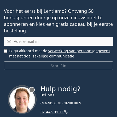
Voor het eerst bij Lentiamo? Ontvang 50
bonuspunten door je op onze nieuwsbrief te
abonneren en kies een gratis cadeau bij je eerste
bestelling.
E-mail
Ik ga akkoord met de
verwerking van persoonsgegevens
met het doel zakelijke communicatie
Schrijf in
Hulp nodig?
Bel ons
(Ma-Vrij 8:30 - 16:00 uur)
02 446 01 11