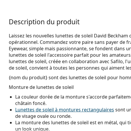
Description du produit
Laissez les nouvelles lunettes de soleil David Beckham
opérationnel. Commandez votre paire sans payer de frai
Eyewear, simple mais passionnante, se fondent dans un
lunettes de soleil l'accessoire parfait pour les amateurs
lunettes de soleil, créée en collaboration avec Safilo, 
de soleil, convient à toutes les personnes qui aiment les
{nom du produit}
sont des lunettes de soleil pour hom
Monture de lunettes de soleil
La couleur dorée de la monture s'accorde parfaiteme
châtain foncé.
Lunettes de soleil à montures rectangulaires
sont un
de visage ovale ou ronde.
La monture des lunettes de soleil est en métal, qui t
un look unique.