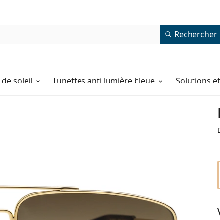
Rechercher
de soleil
Lunettes anti lumière bleue
Solutions e