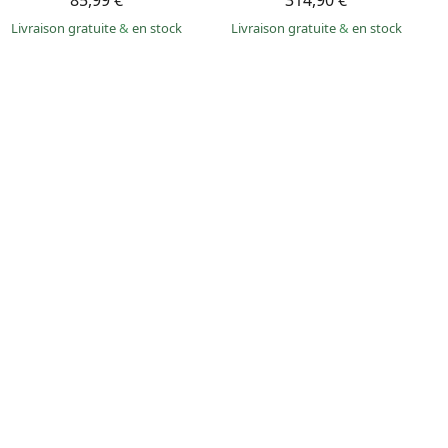
85,99 €
314,90 €
Livraison gratuite
&
en stock
Livraison gratuite
&
en stock