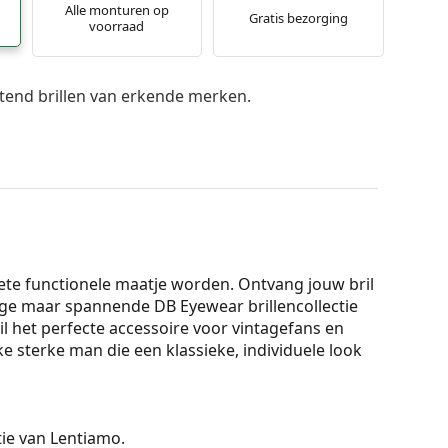
Alle monturen op
Gratis bezorging
voorraad
itend brillen van erkende merken.
iete functionele maatje worden. Ontvang jouw bril
e maar spannende DB Eyewear brillencollectie
ril het perfecte accessoire voor vintagefans en
ke sterke man die een klassieke, individuele look
ctie van Lentiamo.