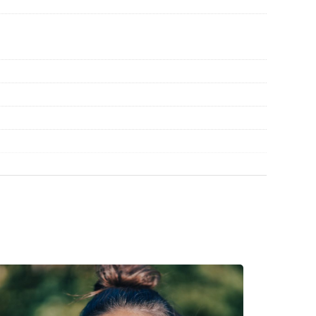
r gebruik.