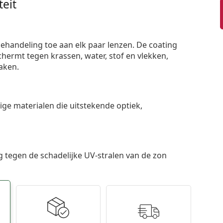
eit
ehandeling toe aan elk paar lenzen. De coating
ermt tegen krassen, water, stof en vlekken,
aken.
e materialen die uitstekende optiek,
 tegen de schadelijke UV-stralen van de zon