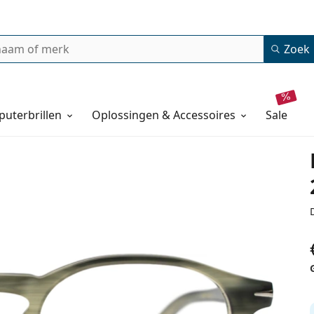
Zoek
uterbrillen
Oplossingen & Accessoires
sale