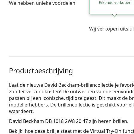
We hebben unieke voordelen
Erkende verkoper
Wij verkopen uitslu
Productbeschrijving
Laat de nieuwe David Beckham-brillencollectie je favor
zonder verzendkosten! De ontwerpen van de eenvoudig
passen bij een iconische, tijdloze geest. Dit maakt de b
modeliefhebbers. De brillencollectie is geschikt voor el
waardeert.
David Beckham DB 1018 2W8 20 47
zijn heren brillen.
Bekijk, hoe deze bril je staat met de Virtual Try-On fun