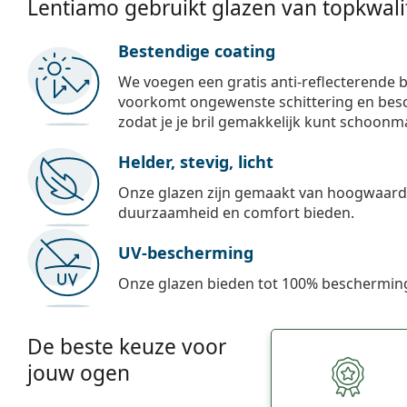
Lentiamo gebruikt glazen van topkwalit
Bestendige coating
We voegen een gratis anti-reflecterende b
voorkomt ongewenste schittering en besch
zodat je je bril gemakkelijk kunt schoonm
Helder, stevig, licht
Onze glazen zijn gemaakt van hoogwaardig
duurzaamheid en comfort bieden.
UV-bescherming
Onze glazen bieden tot 100% bescherming
De beste keuze voor
jouw ogen