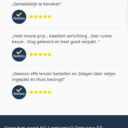
Gemakkelijk te bereiken
Beoordeling 5 van 5
Heel mooie prijs , kwaliteit verlichting . Zeer ruime
keuze . Vlug geleverd en heel goed verpakt .
Beoordeling 5 van 5
Gewoon effe lenzen bestellen en 2dagen later netjes
ingepakt en thuis bezorgd
Beoordeling 5 van 5
Voor het eerst bij Lentiamo? Ontvang 50