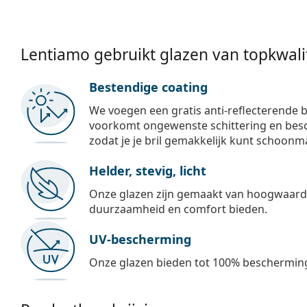
Lentiamo gebruikt glazen van topkwalit
Bestendige coating
We voegen een gratis anti-reflecterende b
voorkomt ongewenste schittering en besch
zodat je je bril gemakkelijk kunt schoonm
Helder, stevig, licht
Onze glazen zijn gemaakt van hoogwaardig
duurzaamheid en comfort bieden.
UV-bescherming
Onze glazen bieden tot 100% bescherming