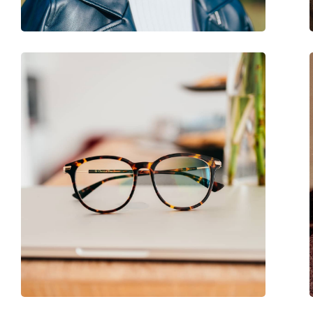
Code:
0AN7182 2702 49