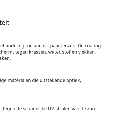
eit
ehandeling toe aan elk paar lenzen. De coating
ermt tegen krassen, water, stof en vlekken,
aken.
e materialen die uitstekende optiek,
 tegen de schadelijke UV-stralen van de zon