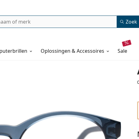
Zoek
uterbrillen
Oplossingen & Accessoires
sale