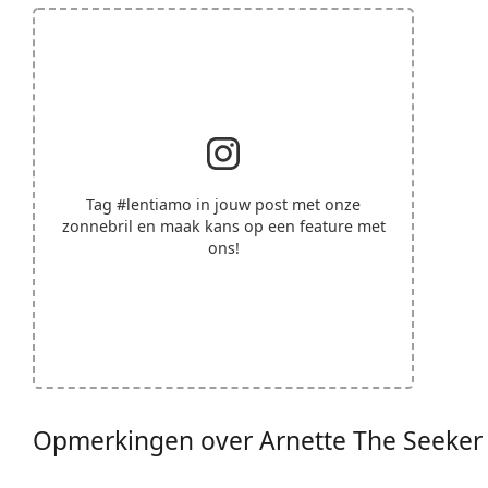
Tag
#lentiamo
in jouw post met onze
zonnebril en maak kans op een feature met
ons!
Opmerkingen over Arnette The Seeke