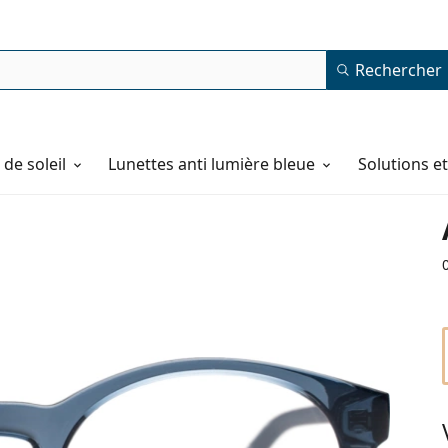
Rechercher
de soleil
Lunettes anti lumière bleue
Solutions e