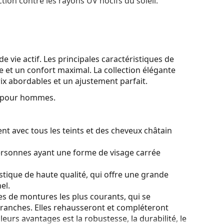
tion contre les rayons UV nocifs du soleil.
e vie actif. Les principales caractéristiques de
 et un confort maximal. La collection élégante
rix abordables et un ajustement parfait.
s pour hommes.
nt avec tous les teints et des cheveux châtain
ersonnes ayant une forme de visage carrée
stique de haute qualité, qui offre une grande
el.
es de montures les plus courants, qui se
ranches. Elles rehausseront et compléteront
eurs avantages est la robustesse, la durabilité, le