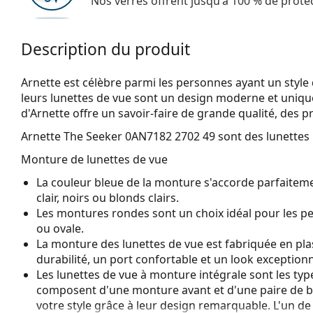
Nos verres offrent jusqu'à 100 % de protec
Description du produit
Arnette est célèbre parmi les personnes ayant un style d
leurs lunettes de vue sont un design moderne et unique
d'Arnette offre un savoir-faire de grande qualité, des p
Arnette The Seeker 0AN7182 2702 49
sont des lunette
Monture de lunettes de vue
La couleur bleue de la monture s'accorde parfaiteme
clair, noirs ou blonds clairs.
Les montures rondes sont un choix idéal pour les p
ou ovale.
La monture des lunettes de vue est fabriquée en pla
durabilité, un port confortable et un look exceptionn
Les lunettes de vue à monture intégrale sont les typ
composent d'une monture avant et d'une paire de b
votre style grâce à leur design remarquable. L'un de l