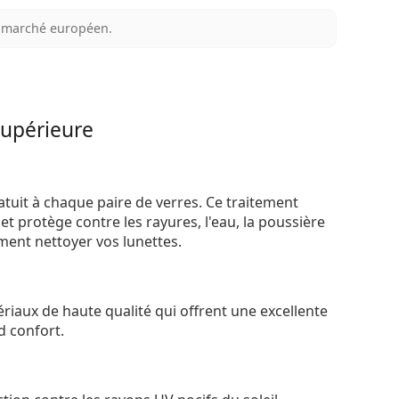
au marché européen.
supérieure
atuit à chaque paire de verres. Ce traitement
t protège contre les rayures, l'eau, la poussière
ement nettoyer vos lunettes.
riaux de haute qualité qui offrent une excellente
d confort.