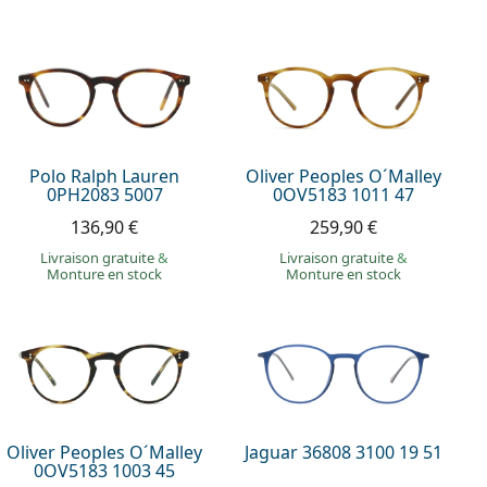
Polo Ralph Lauren
Oliver Peoples O´Malley
0PH2083 5007
0OV5183 1011 47
136,90 €
259,90 €
Livraison gratuite
&
Livraison gratuite
&
Monture en stock
Monture en stock
Oliver Peoples O´Malley
Jaguar 36808 3100 19 51
0OV5183 1003 45